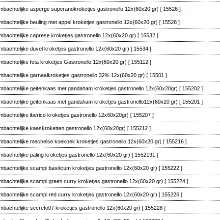
mbachtelijke asperge superanokroketjes gastronello 12x(60x20 gr)
[ 15526 ]
mbachtelijke beuling met appel kroketjes gastronello 12x(60x20 gr)
[ 15528 ]
mbachtelijke caprese kroketjes gastronello 12x(60x20 gr)
[ 15532 ]
mbachtelijke düvel kroketjes gastronello 12x(60x20 gr)
[ 15534 ]
mbachtelijke feta kroketjes Gastronello 12x(60x20 gr)
[ 155112 ]
mbachtelijke garnaalkroketjes gastronello 32% 12x(60x20 gr)
[ 15501 ]
mbachtelijke geitenkaas met gandaham kroketjes gastronello 12x(60x20gr)
[ 155202 ]
mbachtelijke geitenkaas met gandaham kroketjes gastronello12x(60x20 gr)
[ 155201 ]
mbachtelijke iberico kroketjes gastronello 12x60x20gr)
[ 155207 ]
mbachtelijke kaaskroketten gastronello 12x(60x20gr)
[ 155212 ]
mbachtelijke mechelse koekoek kroketjes gastronello 12x(60x20 gr)
[ 155216 ]
mbachtelijke paling kroketjes gastronello 12x(60x20 gr)
[ 1552191 ]
mbachtelijke scampi basilicum kroketjes gastronello 12x(60x20 gr)
[ 155222 ]
mbachtelijke scampi green curry kroketjes gastronello 12x(60x20 gr)
[ 155224 ]
mbachtelijke scampi red curry kroketjes gastronello 12x(60x20 gr)
[ 155226 ]
mbachtelijke secreto07 kroketjes gastronello 12x(60x20 gr)
[ 155228 ]